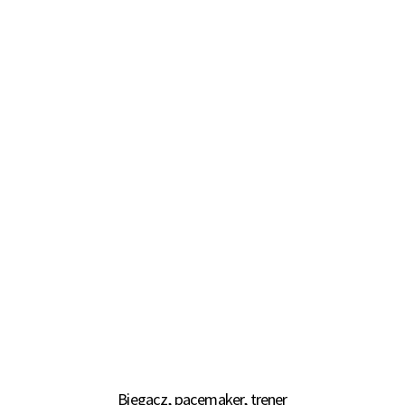
Biegacz, pacemaker, trener