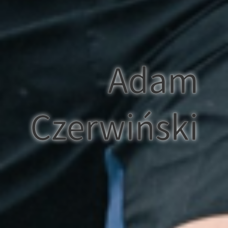
Adam
Czerwiński