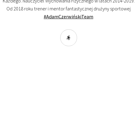
Każdego. Nauczyciel Wychowania Fizycznego w latach 2014-2019.
Od 2018 roku trener i mentor fantastycznej drużyny sportowej
#AdamCzerwińskiTeam