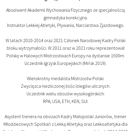
Absolwent Akademii Wychowania Fizycznego ze specjalnością
gimnastyka korekcyjna.
Instruktor Lekkiej Atletyki, Pływania, Narciarstwa Zjazdowego.
W latach 2010-2014 oraz 2021 Członek Narodowej Kadry Polski
bloku wytrzymałości. W 2011 oraz w 2021 roku reprezentował
Polskę w Halowych Mistrzostwach Europy na dystansie 1500m.
Uczestnik Igrzysk Europejskich (Mińsk 2019).
Wielokrotny medalista Mistrzostw Polski.
Zwycięzca niezliczonej ilości biegów ulicznych.
Uczestnik wielu obozów wysokogórskich:
RPA, USA, ETH, KEN, SUI.
Asystent trenera na obozach Kadry Małopolski Juniorów, trener
Młodzieżowych Spotkań z Lekką Atletyką oraz Lekkoatletyka dla